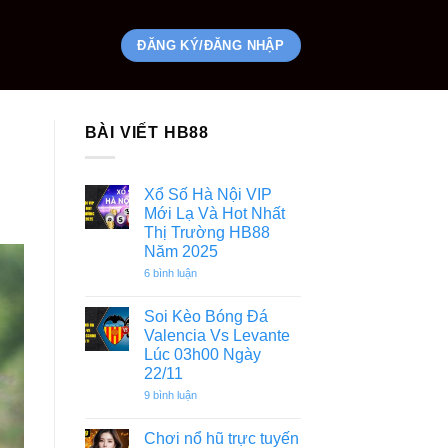
ĐĂNG KÝ/ĐĂNG NHẬP
BÀI VIẾT HB88
Xổ Số Hà Nội VIP
Mới Lạ Và Hot Nhất
Thị Trường HB88
Năm 2025
ở
6 bình luận
Xổ
Số
Hà
Soi Kèo Bóng Đá
Nội
Valencia Vs Levante
VIP
Mới
Lúc 03h00 Ngày
Lạ
22/11
Và
Hot
ở
9 bình luận
Nhất
Soi
Thị
Kèo
Trường
Bóng
Chơi nổ hũ trực tuyến
HB88
Đá