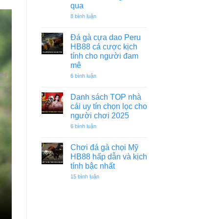
cùng
qua
HB88
chơi
ở
8 bình luận
hiệu
Đá
quả
gà
cựa
Đá gà cựa dao Peru
sắt
HB88 cá cược kịch
Campuchia
HB88
tính cho người đam
kịch
mê
tính
không
ở
6 bình luận
thể
Đá
bỏ
gà
qua
cựa
Danh sách TOP nhà
dao
cái uy tín chọn lọc cho
Peru
HB88
người chơi 2025
cá
ở
6 bình luận
cược
Danh
kịch
sách
tính
TOP
cho
Chơi đá gà chọi Mỹ
nhà
người
HB88 hấp dẫn và kịch
cái
đam
uy
mê
tính bậc nhất
tín
ở
15 bình luận
chọn
Chơi
lọc
đá
cho
gà
người
chọi
chơi
Mỹ
2025
HB88