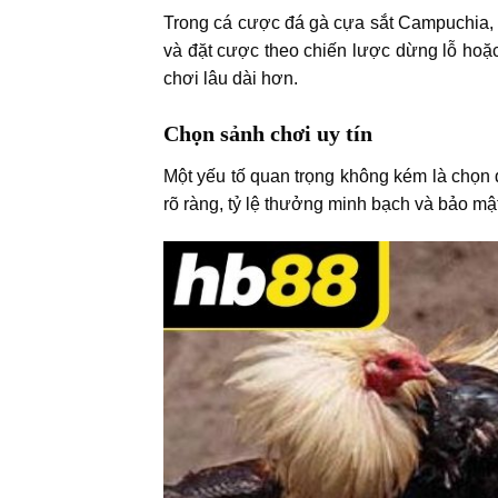
Trong cá cược đá gà cựa sắt Campuchia, 
và đặt cược theo chiến lược dừng lỗ hoặc
chơi lâu dài hơn.
Chọn sảnh chơi uy tín
Một yếu tố quan trọng không kém là chọn 
rõ ràng, tỷ lệ thưởng minh bạch và bảo mật