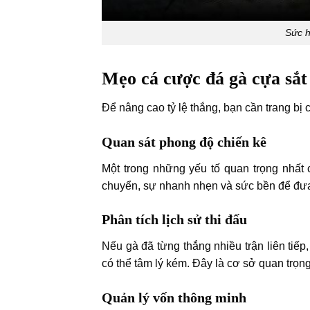
Sức h
Mẹo cá cược đá gà cựa sắ
Để nâng cao tỷ lệ thắng, bạn cần trang bị
Quan sát phong độ chiến kê
Một trong những yếu tố quan trọng nhất c
chuyển, sự nhanh nhẹn và sức bền để đưa
Phân tích lịch sử thi đấu
Nếu gà đã từng thắng nhiều trận liên tiế
có thể tâm lý kém. Đây là cơ sở quan trọn
Quản lý vốn thông minh