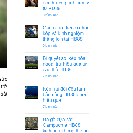
Năm
đổi thưởng rinh tiền tỷ
Valencia
2025
Vs
từ VU88
Levante
ở
8 bình luận
Lúc
Chơi
03h00
nổ
Ngày
hũ
22/11
Cách chơi kèo cơ hội
trực
kép và kinh nghiệm
tuyến
đổi
thắng lớn tại HB88
thưởng
ở
6 bình luận
rinh
Cách
tiền
chơi
tỷ
kèo
từ
Bí quyết soi kèo hòa
cơ
VU88
ngoại trừ hiệu quả từ
hội
kép
cao thủ HB88
và
ở
7 bình luận
kinh
 sức
Bí
nghiệm
quyết
thắng
 trở
soi
lớn
Kèo hai đội đều làm
kèo
tại
 sắt
bàn cùng HB88 chơi
hòa
HB88
ngoại
hiệu quả
trừ
ở
7 bình luận
hiệu
Kèo
quả
hai
từ
đội
cao
Đá gà cựa sắt
đều
thủ
Campuchia HB88
làm
HB88
bàn
kịch tính không thể bỏ