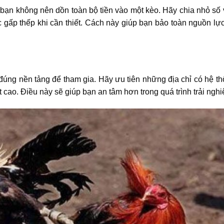
bạn không nên dồn toàn bộ tiền vào một kèo. Hãy chia nhỏ số
 gấp thếp khi cần thiết. Cách này giúp bạn bảo toàn nguồn lự
đúng nền tảng để tham gia. Hãy ưu tiên những địa chỉ có hệ t
 cao. Điều này sẽ giúp bạn an tâm hơn trong quá trình trải ngh