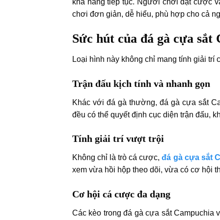
khả năng tiếp tục. Người chơi đặt cược v
chơi đơn giản, dễ hiểu, phù hợp cho cả n
Sức hút của đá gà cựa sắt
Loại hình này không chỉ mang tính giải tr
Trận đấu kịch tính và nhanh gọn
Khác với đá gà thường, đá gà cựa sắt Ca
đều có thể quyết định cục diện trận đấu, k
Tính giải trí vượt trội
Không chỉ là trò cá cược,
đá gà cựa sắt 
xem vừa hồi hộp theo dõi, vừa có cơ hội 
Cơ hội cá cược đa dạng
Các kèo trong đá gà cựa sắt Campuchia vô