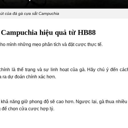
út của đá gà cựa sắt Campuchia
t Campuchia hiệu quả từ HB88
 cho mình những mẹo phân tích và đặt cược thực tế.
hính là thể trạng và sự linh hoạt của gà. Hãy chú ý đến các
 ra dự đoán chính xác hơn.
p, khả năng giữ phong độ sẽ cao hơn. Ngược lại, gà thua nhiều
g để chọn cửa cược hợp lý.